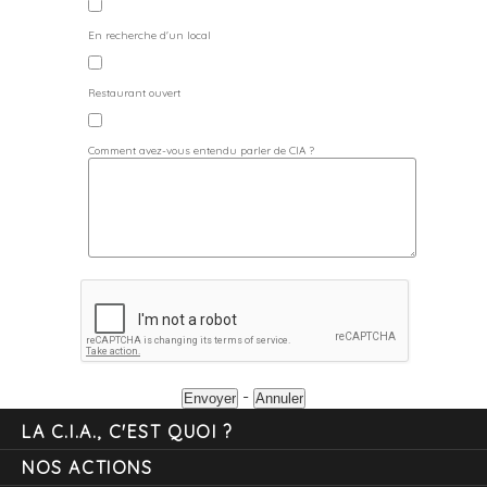
En recherche d'un local
Restaurant ouvert
Comment avez-vous entendu parler de CIA ?
-
LA C.I.A., C'EST QUOI ?
NOS ACTIONS