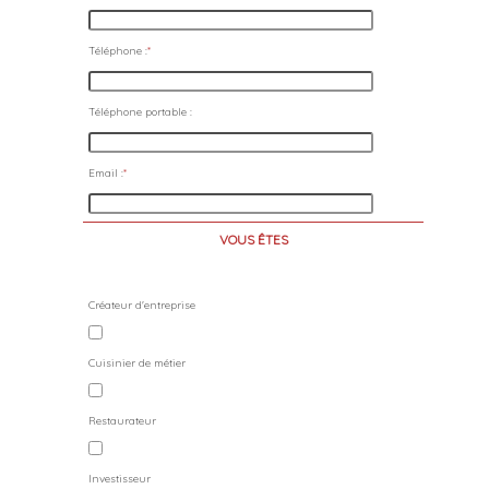
Téléphone :
*
Téléphone portable :
Email :
*
VOUS ÊTES
Créateur d'entreprise
Cuisinier de métier
Restaurateur
Investisseur