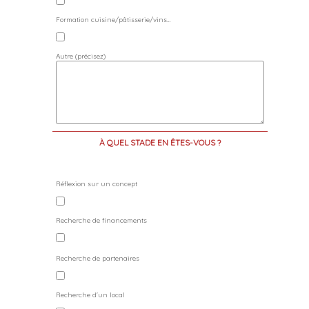
Formation cuisine/pâtisserie/vins…
Autre (précisez)
À QUEL STADE EN ÊTES-VOUS ?
Réflexion sur un concept
Recherche de financements
Recherche de partenaires
Recherche d'un local